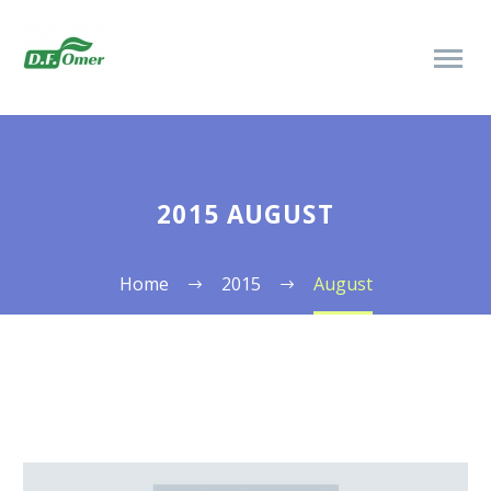
2015 AUGUST
Home
2015
August