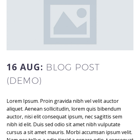
16 AUG:
BLOG POST
(DEMO)
Lorem Ipsum. Proin gravida nibh vel velit auctor
aliquet. Aenean sollicitudin, lorem quis bibendum
auctor, nisi elit consequat ipsum, nec sagittis sem
nibh id elit. Duis sed odio sit amet nibh vulputate
cursus a sit amet mauris. Morbi accumsan ipsum velit.
Nam nec tellus a odio tincid a ornare odio. t consequat